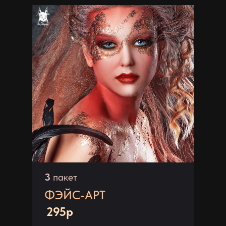
3
пакет
ФЭЙС-АРТ
295р