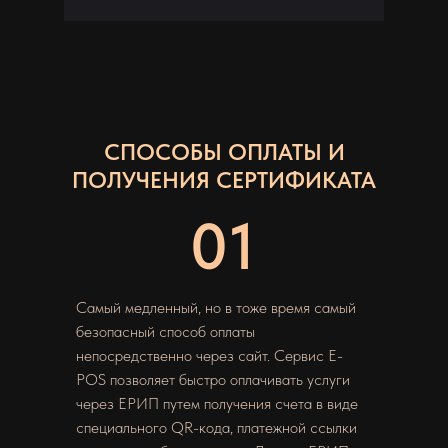
СПОСОБЫ ОПЛАТЫ И
ПОЛУЧЕНИЯ СЕРТИФИКАТА
01
Самый медленный, но в тоже время самый
безопасный способ оплаты
непосредственно через сайт. Сервис Е-
POS позволяет быстро оплачивать услуги
через ЕРИП путем получения счета в виде
специального QR-кода, платежной ссылки