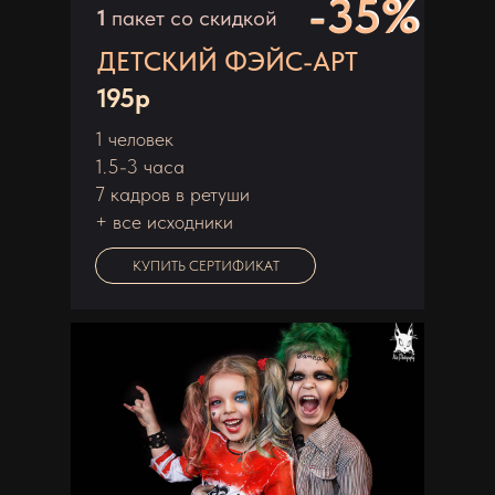
-35%
-35%
1
пакет со скидкой
ДЕТСКИЙ ФЭЙС-АРТ
195р
1 человек
1.5-3 часа
7 кадров в ретуши
+ все исходники
КУПИТЬ СЕРТИФИКАТ