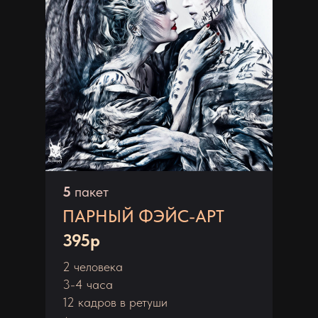
5
пакет
ПАРНЫЙ ФЭЙС-АРТ
395р
2 человека
3-4 часа
12 кадров в ретуши