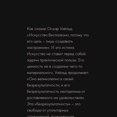
Как сказал Оскар Уайльд:
«Искусство бесполезно, потому что
его цель – лишь создавать
настроение». И это истина.
Искусство не ставит перед собой
задачи практической пользы. Его
ценность не в создании чего-то
материального. Уайльд продолжает:
«Оно великолепно в своей
безрезультатности, и его
безрезультатность неотделима от
доставляемого им удовольствия».
Эта «безрезультатность» – это
свобода от утилитарных
ограничений, позволяющая