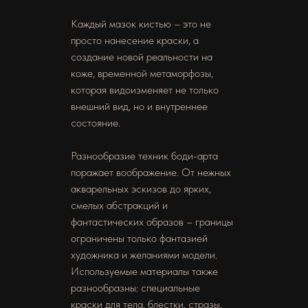
Каждый мазок кистью – это не
просто нанесение краски, а
создание новой реальности на
коже, временной метаморфозы,
которая видоизменяет не только
внешний вид, но и внутреннее
состояние.
Разнообразие техник боди-арта
поражает воображение. От нежных
акварельных эскизов до ярких,
смелых абстракций и
фантастических образов – границы
ограничены только фантазией
художника и желаниями модели.
Используемые материалы также
разнообразны: специальные
краски для тела, блестки, стразы,