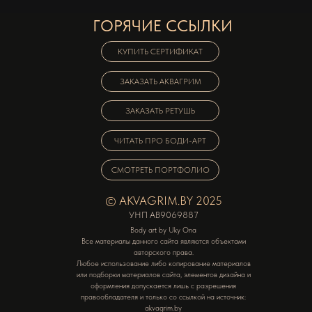
ГОРЯЧИЕ ССЫЛКИ
КУПИТЬ СЕРТИФИКАТ
ЗАКАЗАТЬ АКВАГРИМ
ЗАКАЗАТЬ РЕТУШЬ
ЧИТАТЬ ПРО БОДИ-АРТ
СМОТРЕТЬ ПОРТФОЛИО
© AKVAGRIM.BY 2025
УНП AB9069887
Body art by Uky Ona
Все материалы данного сайта являются объектами
авторского права.
Любое использование либо копирование материалов
или подборки материалов сайта, элементов дизайна и
оформления допускается лишь с разрешения
правообладателя и только со ссылкой на источник:
akvagrim.by